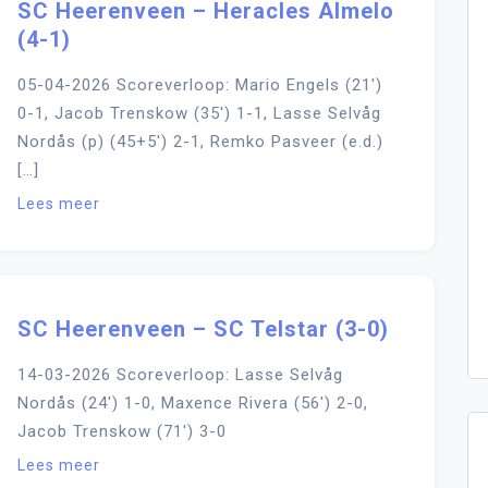
SC Heerenveen – Heracles Almelo
(4-1)
05-04-2026 Scoreverloop: Mario Engels (21′)
0-1, Jacob Trenskow (35′) 1-1, Lasse Selvåg
Nordås (p) (45+5′) 2-1, Remko Pasveer (e.d.)
[…]
Lees meer
SC Heerenveen – SC Telstar (3-0)
14-03-2026 Scoreverloop: Lasse Selvåg
Nordås (24′) 1-0, Maxence Rivera (56′) 2-0,
Jacob Trenskow (71′) 3-0
Lees meer