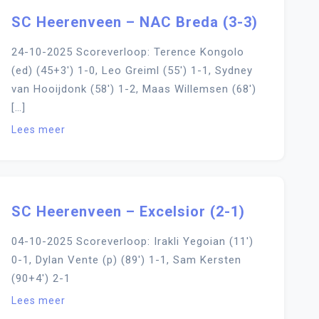
SC Heerenveen – NAC Breda (3-3)
24-10-2025 Scoreverloop: Terence Kongolo
(ed) (45+3′) 1-0, Leo Greiml (55′) 1-1, Sydney
van Hooijdonk (58′) 1-2, Maas Willemsen (68′)
[…]
Lees meer
SC Heerenveen – Excelsior (2-1)
04-10-2025 Scoreverloop: Irakli Yegoian (11′)
0-1, Dylan Vente (p) (89′) 1-1, Sam Kersten
(90+4′) 2-1
Lees meer