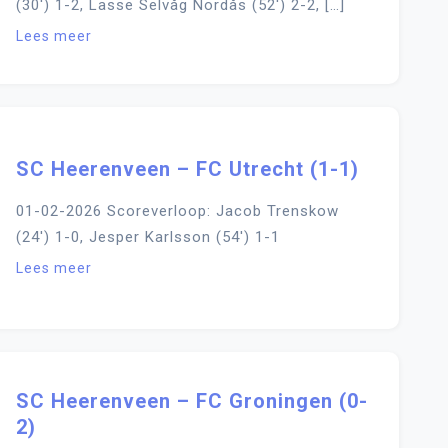
(30′) 1-2, Lasse Selvåg Nordås (52′) 2-2, […]
Lees meer
SC Heerenveen – FC Utrecht (1-1)
01-02-2026 Scoreverloop: Jacob Trenskow
(24′) 1-0, Jesper Karlsson (54′) 1-1
Lees meer
SC Heerenveen – FC Groningen (0-
2)