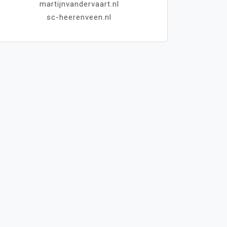
martijnvandervaart.nl
sc-heerenveen.nl