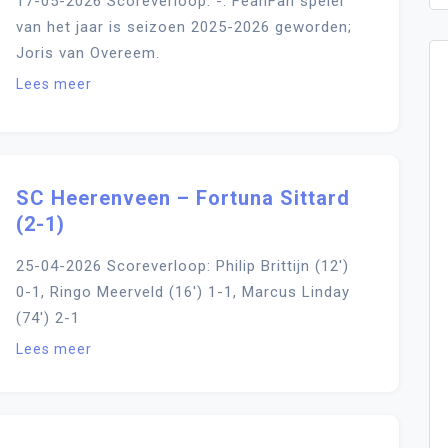
17-05-2026 Scoreverloop: -. FeanFan speler
van het jaar is seizoen 2025-2026 geworden;
Joris van Overeem.
Lees meer
SC Heerenveen – Fortuna Sittard
(2-1)
25-04-2026 Scoreverloop: Philip Brittijn (12′)
0-1, Ringo Meerveld (16′) 1-1, Marcus Linday
(74′) 2-1
Lees meer