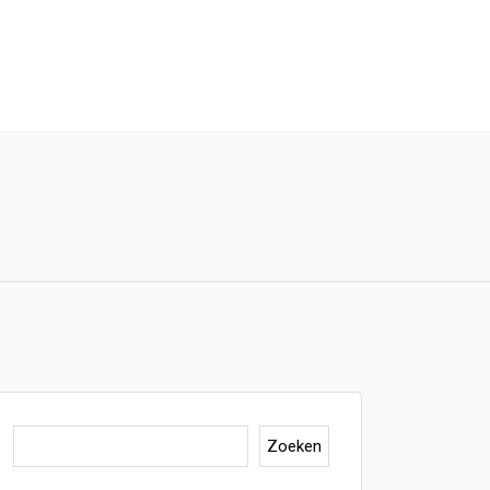
Zoeken
Zoeken