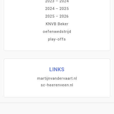
2023 – 2024
2024 – 2025
2025 – 2026
KNVB Beker
oefenwedstrijd
play-offs
LINKS
martijnvandervaart.nl
sc-heerenveen.nl