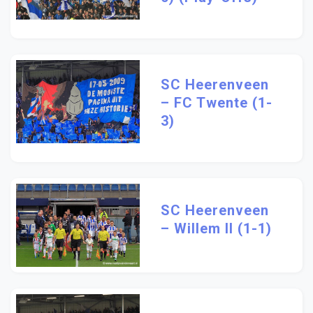
SC Heerenveen
– FC Twente (1-
3)
SC Heerenveen
– Willem II (1-1)