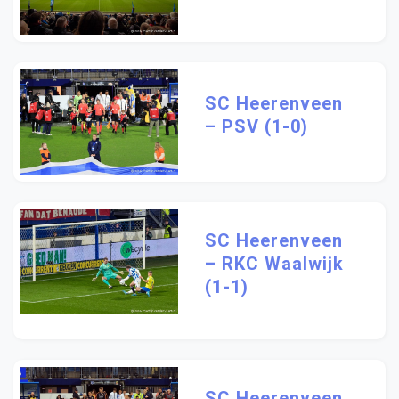
SC Heerenveen
– PSV (1-0)
SC Heerenveen
– RKC Waalwijk
(1-1)
SC Heerenveen