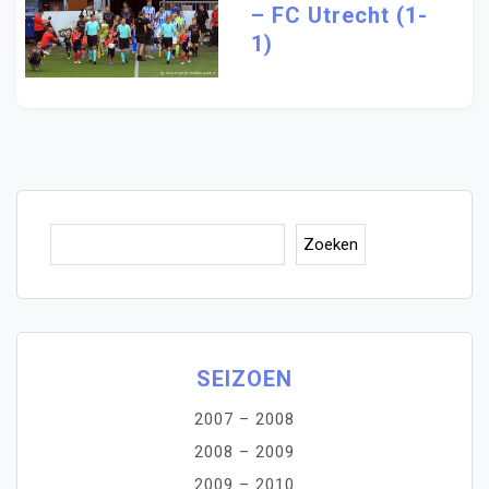
– FC Utrecht (1-
1)
Zoe
Zoeken
SEIZOEN
2007 – 2008
2008 – 2009
2009 – 2010