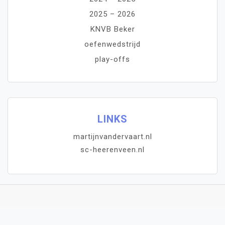
2025 – 2026
KNVB Beker
oefenwedstrijd
play-offs
LINKS
martijnvandervaart.nl
sc-heerenveen.nl