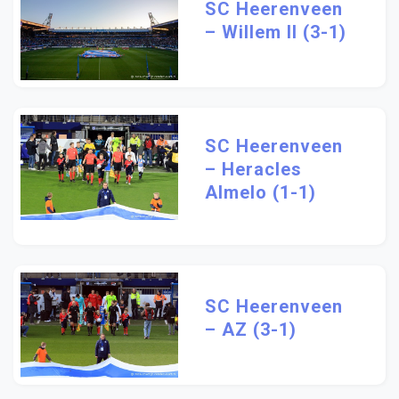
SC Heerenveen
– Willem II (3-1)
SC Heerenveen
– Heracles
Almelo (1-1)
SC Heerenveen
– AZ (3-1)