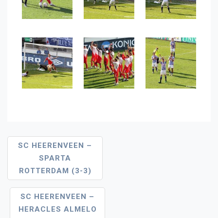
Bericht
SC HEERENVEEN –
SPARTA
Navigatie
ROTTERDAM (3-3)
SC HEERENVEEN –
HERACLES ALMELO