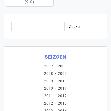
(9-0)
Zoe
Zoeken
SEIZOEN
2007 – 2008
2008 – 2009
2009 – 2010
2010 – 2011
2011 – 2012
2012 – 2013
2013 – 2014