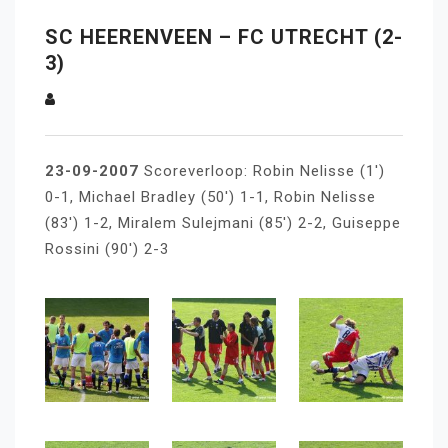
SC HEERENVEEN – FC UTRECHT (2-
3)
23-09-2007
Scoreverloop: Robin Nelisse (1′)
0-1, Michael Bradley (50′) 1-1, Robin Nelisse
(83′) 1-2, Miralem Sulejmani (85′) 2-2, Guiseppe
Rossini (90′) 2-3