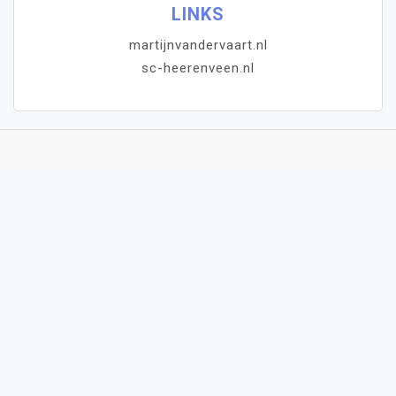
LINKS
martijnvandervaart.nl
sc-heerenveen.nl