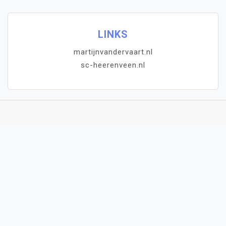
LINKS
martijnvandervaart.nl
sc-heerenveen.nl