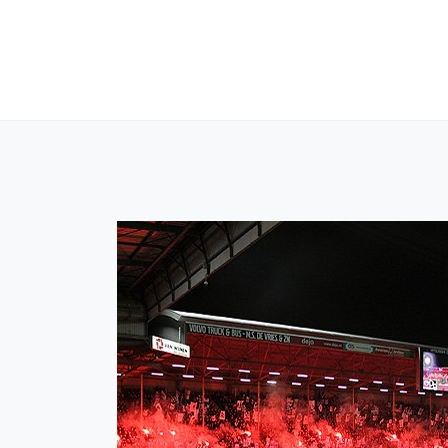
Ga
naar
de
inhoud