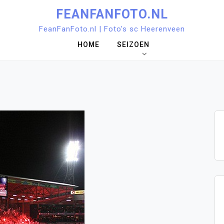
FEANFANFOTO.NL
FeanFanFoto.nl | Foto's sc Heerenveen
HOME
SEIZOEN