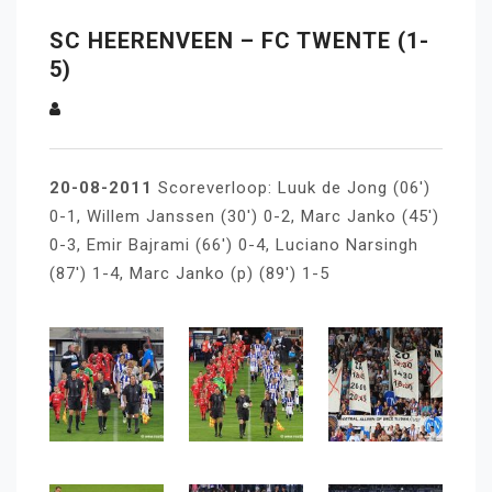
SC HEERENVEEN – FC TWENTE (1-
5)
20-08-2011
Scoreverloop: Luuk de Jong (06′)
0-1, Willem Janssen (30′) 0-2, Marc Janko (45′)
0-3, Emir Bajrami (66′) 0-4, Luciano Narsingh
(87′) 1-4, Marc Janko (p) (89′) 1-5