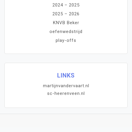
2024 – 2025
2025 – 2026
KNVB Beker
oefenwedstrijd
play-offs
LINKS
martijnvandervaart.nl
sc-heerenveen.nl