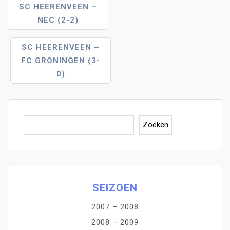
Bericht
SC HEERENVEEN –
NEC (2-2)
Navigatie
SC HEERENVEEN –
FC GRONINGEN (3-
0)
Zoe
Zoeken
SEIZOEN
2007 – 2008
2008 – 2009