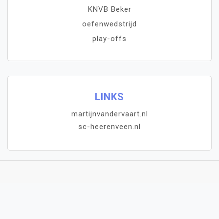
KNVB Beker
oefenwedstrijd
play-offs
LINKS
martijnvandervaart.nl
sc-heerenveen.nl