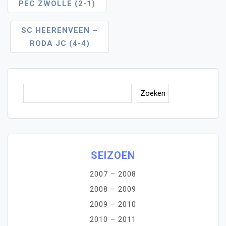
PEC ZWOLLE (2-1)
Navigatie
SC HEERENVEEN –
RODA JC (4-4)
Zoe
Zoeken
SEIZOEN
2007 – 2008
2008 – 2009
2009 – 2010
2010 – 2011