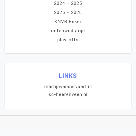
2024 – 2025
2025 – 2026
KNVB Beker
oefenwedstrijd
play-offs
LINKS
martijnvandervaart.nl
sc-heerenveen.nl