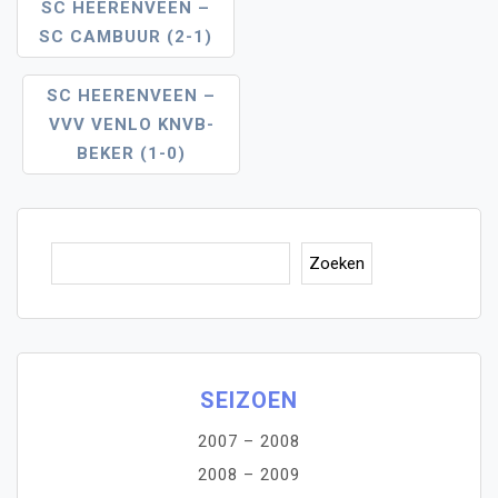
Bericht
SC HEERENVEEN –
SC CAMBUUR (2-1)
Navigatie
SC HEERENVEEN –
VVV VENLO KNVB-
BEKER (1-0)
Zoe
Zoeken
SEIZOEN
2007 – 2008
2008 – 2009