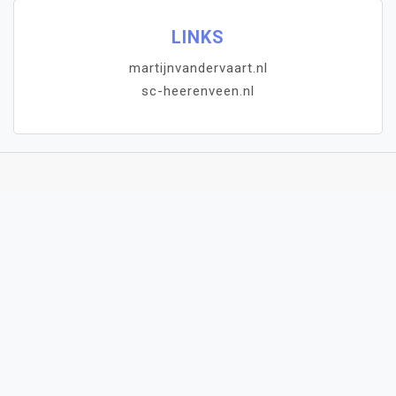
LINKS
martijnvandervaart.nl
sc-heerenveen.nl