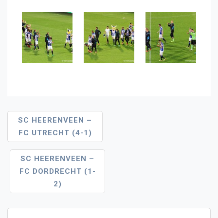
Bericht
SC HEERENVEEN –
FC UTRECHT (4-1)
Navigatie
SC HEERENVEEN –
FC DORDRECHT (1-
2)