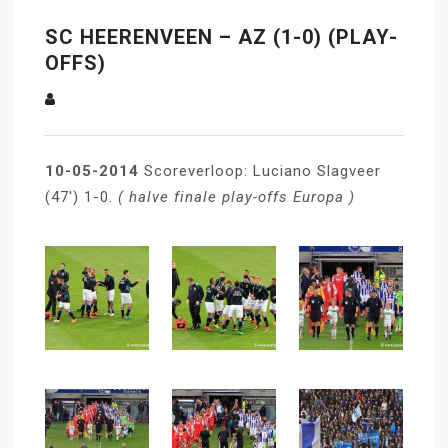
SC HEERENVEEN – AZ (1-0) (PLAY-
OFFS)
10-05-2014
Scoreverloop: Luciano Slagveer
(47′) 1-0.
( halve finale play-offs Europa )