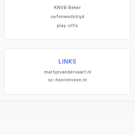
KNVB Beker
oefenwedstrijd
play-offs
LINKS
martijnvandervaart.nl
sc-heerenveen.nl