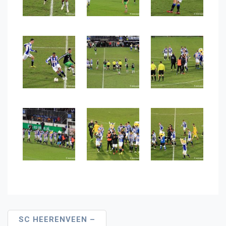
Bericht
SC HEERENVEEN –