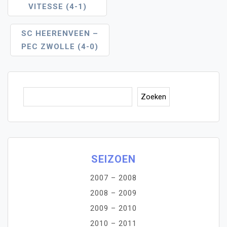
VITESSE (4-1)
Navigatie
SC HEERENVEEN –
PEC ZWOLLE (4-0)
Zoe
Zoeken
SEIZOEN
2007 – 2008
2008 – 2009
2009 – 2010
2010 – 2011