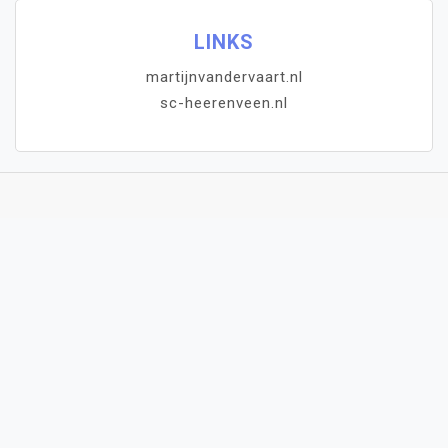
LINKS
martijnvandervaart.nl
sc-heerenveen.nl