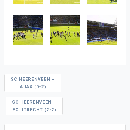
Bericht
SC HEERENVEEN –
AJAX (0-2)
Navigatie
SC HEERENVEEN –
FC UTRECHT (2-2)