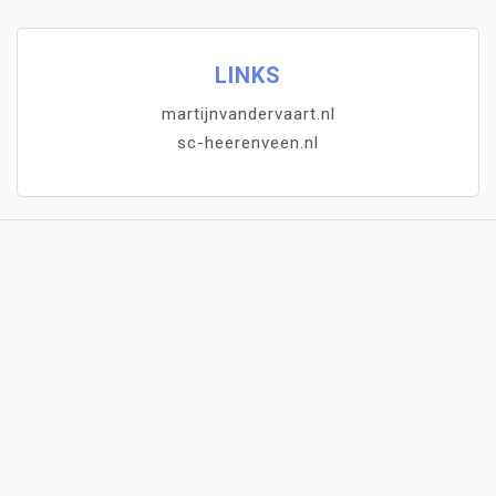
LINKS
martijnvandervaart.nl
sc-heerenveen.nl