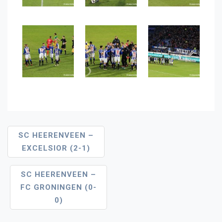
Bericht
SC HEERENVEEN –
EXCELSIOR (2-1)
Navigatie
SC HEERENVEEN –
FC GRONINGEN (0-
0)