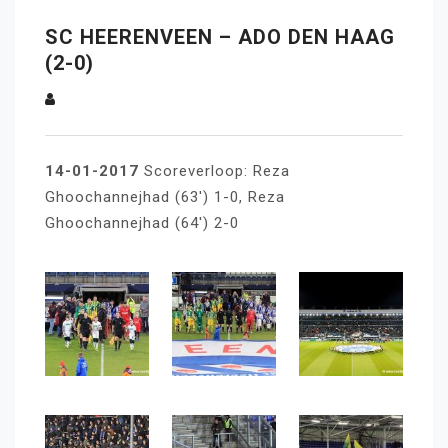
SC HEERENVEEN – ADO DEN HAAG
(2-0)
14-01-2017
Scoreverloop: Reza
Ghoochannejhad (63′) 1-0, Reza
Ghoochannejhad (64′) 2-0