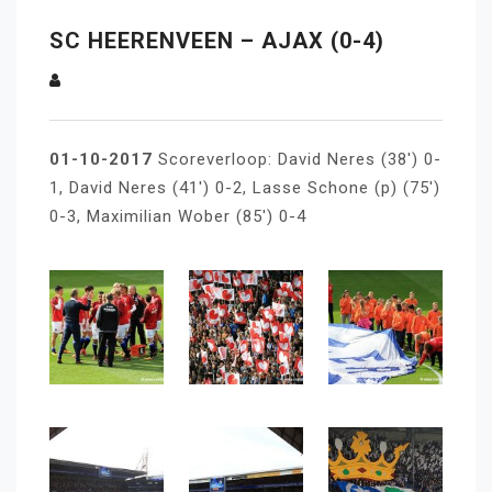
SC HEERENVEEN – AJAX (0-4)
01-10-2017
Scoreverloop: David Neres (38′) 0-
1, David Neres (41′) 0-2, Lasse Schone (p) (75′)
0-3, Maximilian Wober (85′) 0-4