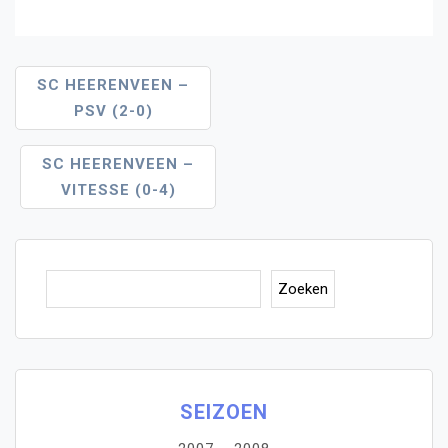
Bericht
SC HEERENVEEN –
PSV (2-0)
Navigatie
SC HEERENVEEN –
VITESSE (0-4)
Zoe
Zoeken
SEIZOEN