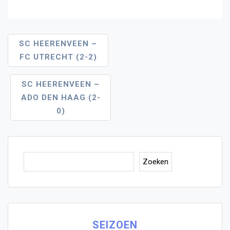
Bericht
SC HEERENVEEN –
FC UTRECHT (2-2)
Navigatie
SC HEERENVEEN –
ADO DEN HAAG (2-
0)
Zoe
Zoeken
SEIZOEN