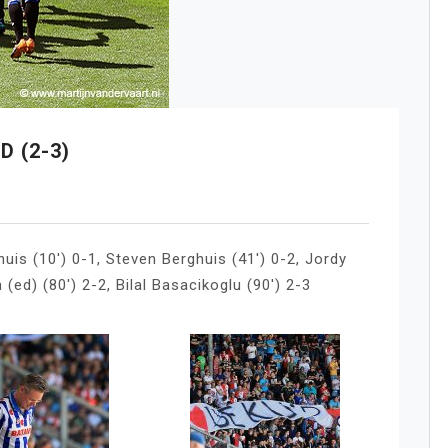
 (2-3)
is (10′) 0-1, Steven Berghuis (41′) 0-2, Jordy
 (ed) (80′) 2-2, Bilal Basacikoglu (90′) 2-3