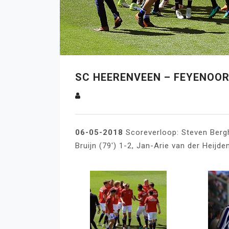
SC HEERENVEEN – FEYENOORD
06-05-2018
Scoreverloop: Steven Berghu
Bruijn (79′) 1-2, Jan-Arie van der Heijden