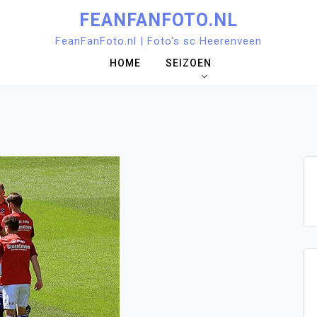
FEANFANFOTO.NL
FeanFanFoto.nl | Foto's sc Heerenveen
HOME
SEIZOEN