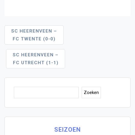
Bericht
SC HEERENVEEN –
FC TWENTE (0-0)
Navigatie
SC HEERENVEEN –
FC UTRECHT (1-1)
Zoe
Zoeken
SEIZOEN