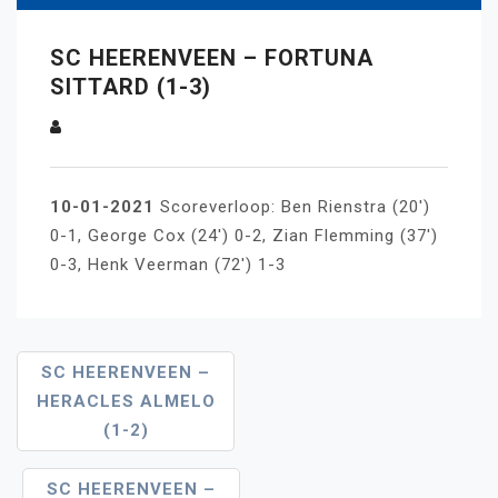
SC HEERENVEEN – FORTUNA
SITTARD (1-3)
10-01-2021
Scoreverloop: Ben Rienstra (20′)
0-1, George Cox (24′) 0-2, Zian Flemming (37′)
0-3, Henk Veerman (72′) 1-3
Bericht
SC HEERENVEEN –
HERACLES ALMELO
Navigatie
(1-2)
SC HEERENVEEN –