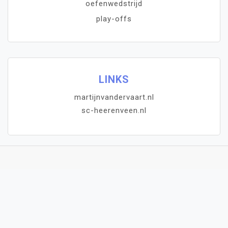
oefenwedstrijd
play-offs
LINKS
martijnvandervaart.nl
sc-heerenveen.nl