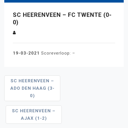
SC HEERENVEEN – FC TWENTE (0-
0)
19-03-2021
Scoreverloop: –
Bericht
SC HEERENVEEN –
ADO DEN HAAG (3-
Navigatie
0)
SC HEERENVEEN –
AJAX (1-2)