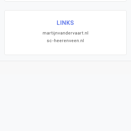
LINKS
martijnvandervaart.nl
sc-heerenveen.nl