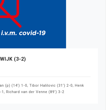
IJK (3-2)
(p) (14′) 1-0, Tibor Halilovic (31′) 2-0, Henk
-1, Richard van der Venne (89′) 3-2