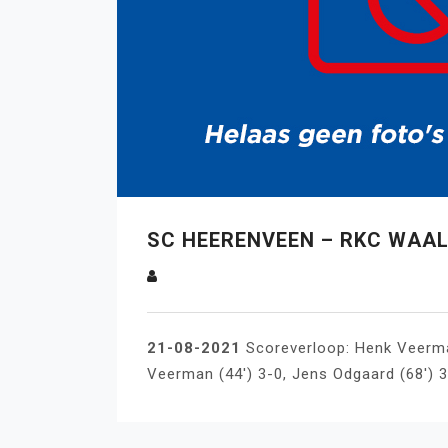
SC HEERENVEEN – RKC WAALW
21-08-2021
Scoreverloop: Henk Veerman 
Veerman (44′) 3-0, Jens Odgaard (68′) 3