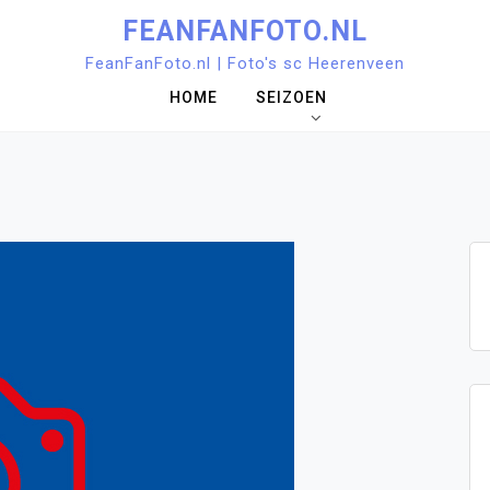
FEANFANFOTO.NL
FeanFanFoto.nl | Foto's sc Heerenveen
HOME
SEIZOEN