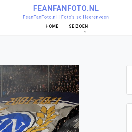
FEANFANFOTO.NL
FeanFanFoto.nl | Foto's sc Heerenveen
HOME
SEIZOEN