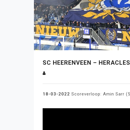
SC HEERENVEEN – HERACLES
18-03-2022
Scoreverloop: Amin Sarr (59