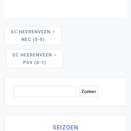
Bericht
SC HEERENVEEN –
NEC (0-0)
Navigatie
SC HEERENVEEN –
PSV (0-1)
Zoe
Zoeken
SEIZOEN