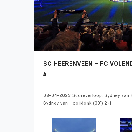
SC HEERENVEEN – FC VOLEND
08-04-2023
Scoreverloop: Sydney van H
Sydney van Hooijdonk (33′) 2-1