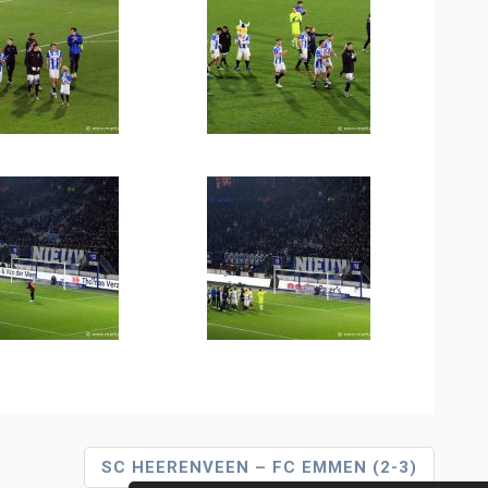
SC HEERENVEEN – FC EMMEN (2-3)