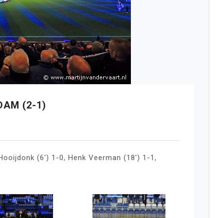
AM (2-1)
ooijdonk (6′) 1-0, Henk Veerman (18′) 1-1,