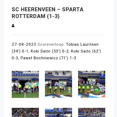
SC HEERENVEEN – SPARTA
ROTTERDAM (1-3)
27-08-2023
Scoreverloop:
Tobias Lauritsen
(34′) 0-1, Koki Saito (53′) 0-2, Koki Saito (62′)
0-3, Paweł Bochniewicz (71′) 1-3