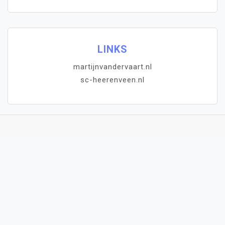
LINKS
martijnvandervaart.nl
sc-heerenveen.nl