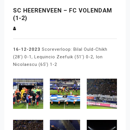
SC HEERENVEEN – FC VOLENDAM
(1-2)
16-12-2023
Scoreverloop: Bilal Ould-Chikh
(28′) 0-1, Lequincio Zeefuik (51′) 0-2, Ion
Nicolaescu (65′) 1-2