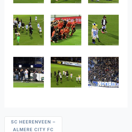
Bericht
SC HEERENVEEN –
ALMERE CITY FC