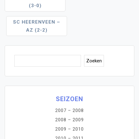
Navigatie
(3-0)
SC HEERENVEEN –
AZ (2-2)
Zoe
Zoeken
SEIZOEN
2007 – 2008
2008 – 2009
2009 – 2010
2010 – 2011