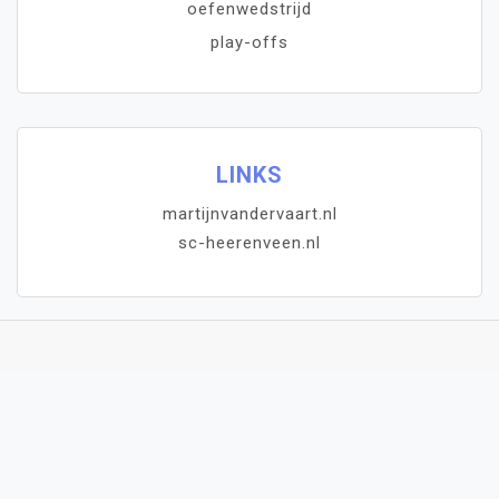
oefenwedstrijd
play-offs
LINKS
martijnvandervaart.nl
sc-heerenveen.nl