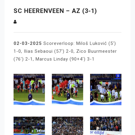
SC HEERENVEEN – AZ (3-1)
02-03-2025
Scoreverloop: Miloš Luković (5′)
1-0, Ilias Sebaoui (57′) 2-0, Zico Buurmeester
(76′) 2-1, Marcus Linday (90+4′) 3-1