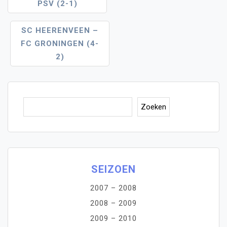
PSV (2-1)
Navigatie
SC HEERENVEEN –
FC GRONINGEN (4-
2)
Zoe
Zoeken
SEIZOEN
2007 – 2008
2008 – 2009
2009 – 2010