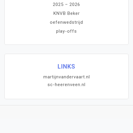
2025 – 2026
KNVB Beker
oefenwedstrijd
play-offs
LINKS
martijnvandervaart.nl
sc-heerenveen.nl