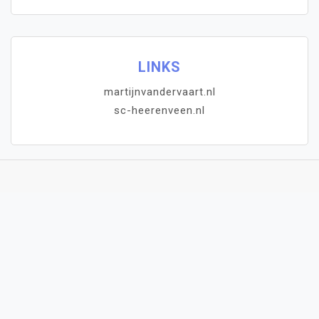
LINKS
martijnvandervaart.nl
sc-heerenveen.nl