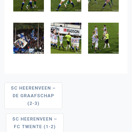
Bericht
SC HEERENVEEN –
DE GRAAFSCHAP
Navigatie
(2-3)
SC HEERENVEEN –
FC TWENTE (1-2)