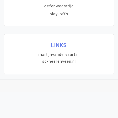
oefenwedstrijd
play-offs
LINKS
martijnvandervaart.nl
sc-heerenveen.nl