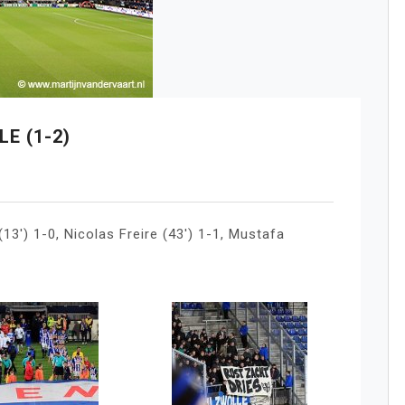
E (1-2)
13′) 1-0, Nicolas Freire (43′) 1-1, Mustafa