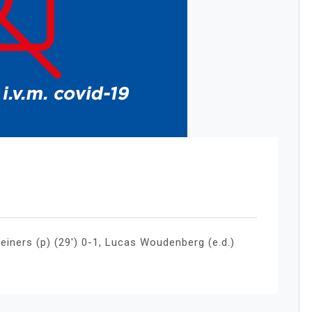
ners (p) (29′) 0-1, Lucas Woudenberg (e.d.)