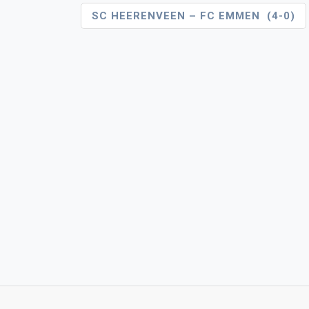
Bericht
SC HEERENVEEN – FC EMMEN (4-0)
Navigatie