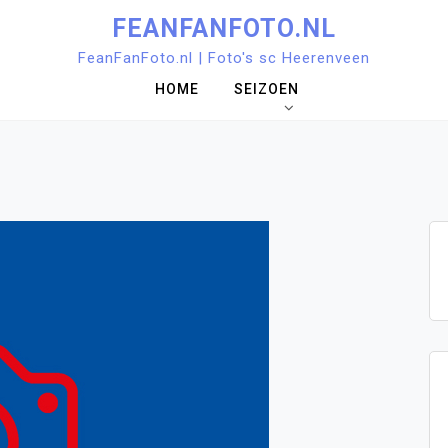
FEANFANFOTO.NL
FeanFanFoto.nl | Foto's sc Heerenveen
HOME
SEIZOEN