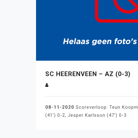
SC HEERENVEEN – AZ (0-3)
08-11-2020
Scoreverloop: Teun Koopmei
(41′) 0-2, Jesper Karlsson (47′) 0-3