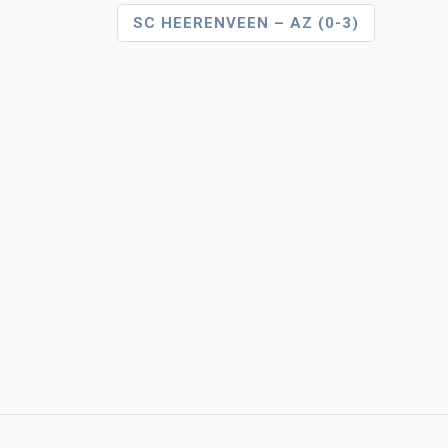
Bericht
SC HEERENVEEN – AZ (0-3)
Navigatie