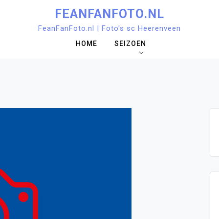
FEANFANFOTO.NL
FeanFanFoto.nl | Foto's sc Heerenveen
HOME
SEIZOEN